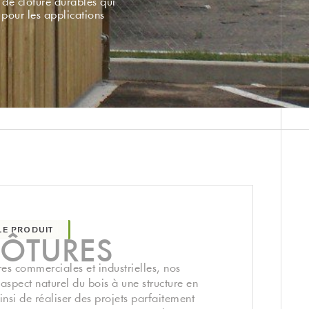
 de clôture durables qui
 pour les applications
LE PRODUIT
LÔTURES
res commerciales et industrielles, nos
l’aspect naturel du bois à une structure en
insi de réaliser des projets parfaitement