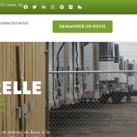
ST, LAVAL, QC
CONTACTEZ-NOUS
DEMANDER UN DEVIS
ELLE
E
 et naturel du bois à la