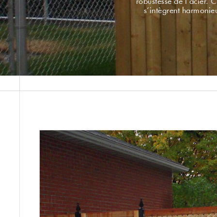
robustesse de l’acier. 
s’intègrent harmonieu