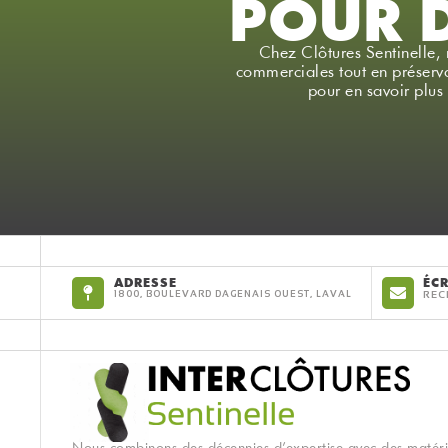
POUR 
Chez Clôtures Sentinelle, 
commerciales tout en préserva
pour en savoir plus 
ADRESSE
ÉC
1800, BOULEVARD DAGENAIS OUEST, LAVAL
REC