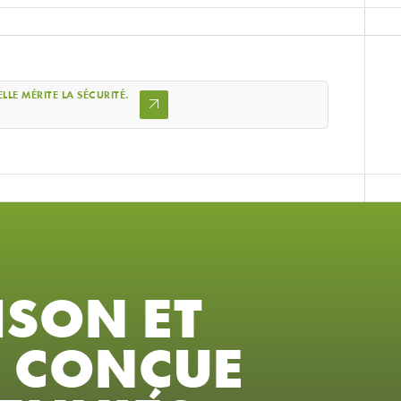
LLE MÉRITE LA SÉCURITÉ.
ISON ET
E
CONÇUE