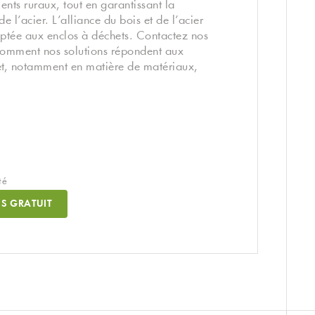
nts ruraux, tout en garantissant la
de l’acier. L’alliance du bois et de l’acier
aptée aux enclos à déchets. Contactez nos
comment nos solutions répondent aux
et, notamment en matière de matériaux,
té
S GRATUIT