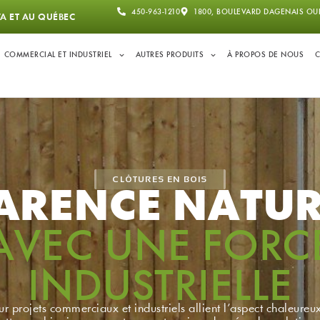
450-963-1210
1800, BOULEVARD DAGENAIS OUE
A ET AU QUÉBEC
COMMERCIAL ET INDUSTRIEL
AUTRES PRODUITS
À PROPOS DE NOUS
CLÔTURES EN BOIS
ARENCE NATUR
AVEC UNE FORC
INDUSTRIELLE
ur projets commerciaux et industriels allient l’aspect chaleureux